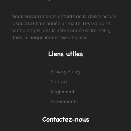
Nous encadrons vos enfants de la classe accueil
jusqu’à la 6ème année primaire. Les Galopins
sont plongés, dès la 3ème année maternelle,
dans la langue immersive anglaise.
Liens utiles
Privacy Policy
Contact
Règlement
Evenements
Contactez-nous