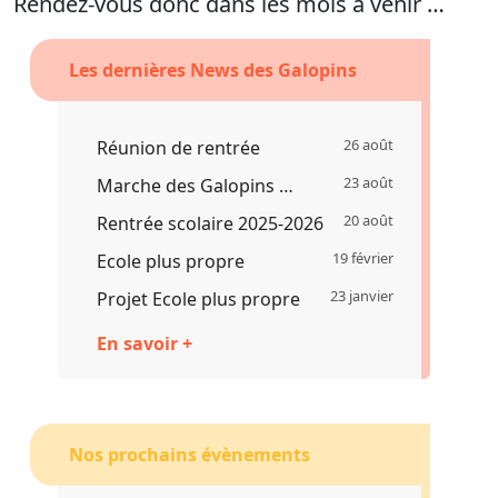
Rendez-vous donc dans les mois à venir …
Les dernières News des Galopins
26 août
Réunion de rentrée
23 août
Marche des Galopins …
20 août
Rentrée scolaire 2025-2026
19 février
Ecole plus propre
23 janvier
Projet Ecole plus propre
En savoir +
Nos prochains évènements