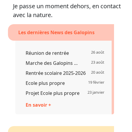
Je passe un moment dehors, en contact
avec la nature.
Les dernières News des Galopins
26 août
Réunion de rentrée
23 août
Marche des Galopins …
20 août
Rentrée scolaire 2025-2026
19 février
Ecole plus propre
23 janvier
Projet Ecole plus propre
En savoir +