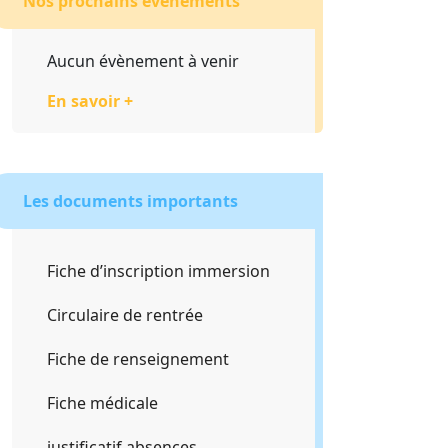
Nos prochains évènements
Aucun évènement à venir
En savoir +
Les documents importants
Fiche d’inscription immersion
Circulaire de rentrée
Fiche de renseignement
Fiche médicale
justificatif absences