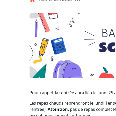
Pour rappel, la rentrée aura lieu le lundi 25
Les repas chauds reprendront le lundi 1er
rentrée).
Attention
, pas de repas complet l
exceptionnellement les tartines.