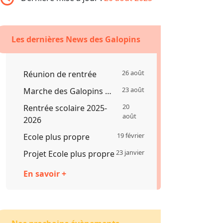
Les dernières News des Galopins
26 août
Réunion de rentrée
23 août
Marche des Galopins …
20
Rentrée scolaire 2025-
août
2026
19 février
Ecole plus propre
23 janvier
Projet Ecole plus propre
En savoir +